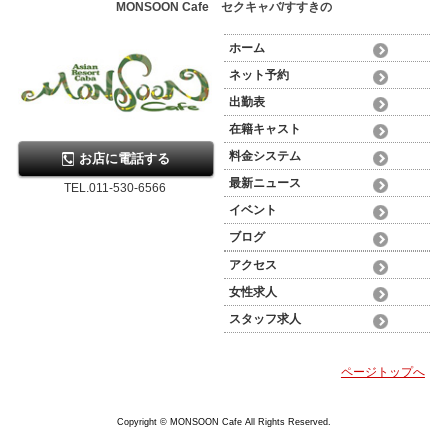
MONSOON Cafe セクキャバ/すすきの
ホーム
ネット予約
出勤表
在籍キャスト
料金システム
お店に電話する
最新ニュース
TEL.011-530-6566
イベント
ブログ
アクセス
女性求人
スタッフ求人
ページトップへ
Copyright © MONSOON Cafe All Rights Reserved.