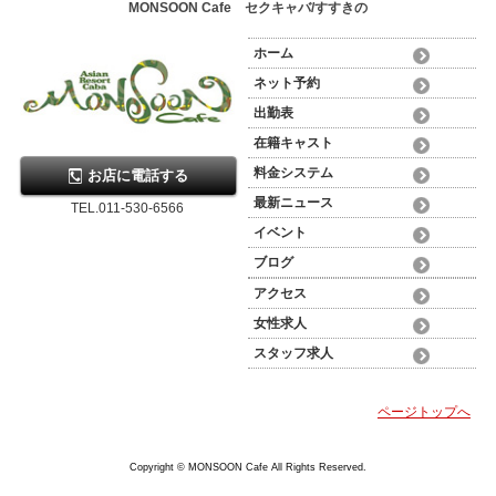
MONSOON Cafe セクキャバ/すすきの
ホーム
ネット予約
出勤表
在籍キャスト
料金システム
お店に電話する
最新ニュース
TEL.011-530-6566
イベント
ブログ
アクセス
女性求人
スタッフ求人
ページトップへ
Copyright © MONSOON Cafe All Rights Reserved.